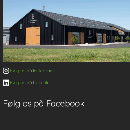
​ Følg os på Instagram
​ Følg os på LinkedIn
Følg os på Facebook