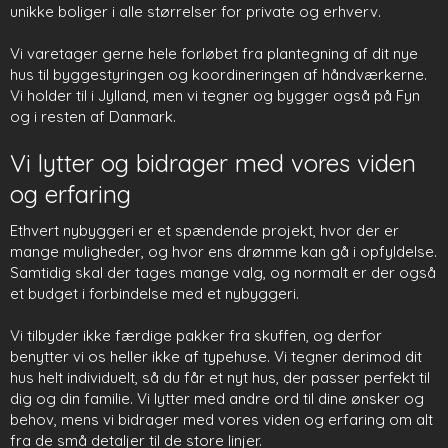
unikke boliger i alle størrelser for private og erhverv.
Vi varetager gerne hele forløbet fra plantegning af dit nye
hus til byggestyringen og koordineringen af håndværkerne.
Vi holder til i Jylland, men vi tegner og bygger også på Fyn
og i resten af Danmark.
Vi lytter og bidrager med vores viden
og erfaring
Ethvert nybyggeri er et spændende projekt, hvor der er
mange muligheder, og hvor ens drømme kan gå i opfyldelse.
Samtidig skal der tages mange valg, og normalt er der også
et budget i forbindelse med et nybyggeri.
Vi tilbyder ikke færdige pakker fra skuffen, og derfor
benytter vi os heller ikke af typehuse. Vi tegner derimod dit
hus helt individuelt, så du får et nyt hus, der passer perfekt til
dig og din familie. Vi lytter med andre ord til dine ønsker og
behov, mens vi bidrager med vores viden og erfaring om alt
fra de små detaljer til de store linjer.