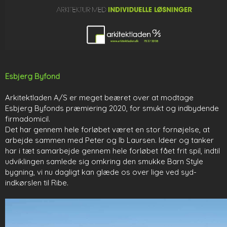
​Esbjerg Byfon​d
Arkitektladen A/S er meget beæret over at modtage
Esbjerg Byfonds præmiering 2020, for smukt og indbydende
firmadomicil.
Det har gennem hele forløbet været en stor fornøjelse, at
arbejde sammen med Peter og Ib Laursen. Ideer og tanker
har i tæt samarbejde gennem hele forløbet fået frit spil, indtil
udviklingen samlede sig omkring den smukke Barn Style
bygning, vi nu dagligt kan glæde os over lige ved syd-
indkørslen til Ribe.