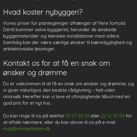
Hvad koster nybyggeri?
Vores priser for plantegninger afhænger af flere forhold.
Dertil kommer selve byggeriet, herunder de ønskede
byggematerialer og tekniske installationer med videre.
Samtidig kan der være særlige ønsker til bæredygtighed og
arkitektoniske løsninger.
Kontakt os for at få en snak om
ønsker og drømme
Du er velkommen til at få en snak om ønsker og drømme, og
vi giver naturligvis den bedste rådgivning – helt uden
omsvøb. Herefter kan vi lave et uforpligtende tilbud med en
god pris for et nyt hus.
Du kan ringe til os på telefon
70 27 30 06
eller
22 12 30 06
for
at aftale nærmere, eller du kan skrive til os på e-mail
mail@arkitektladen.dk
.​