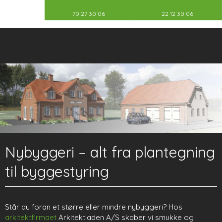
70 27 30 06
22 12 30 06
​Nybyggeri – alt fra plantegning
til byggestyring
Står du foran et større eller mindre nybyggeri? Hos
arkitektfirmaet
Arkitektladen A/S skaber vi smukke og